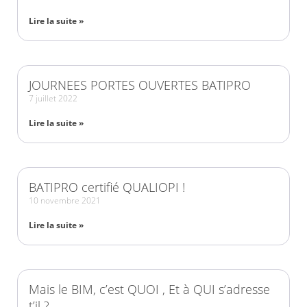
Lire la suite »
JOURNEES PORTES OUVERTES BATIPRO
7 juillet 2022
Lire la suite »
BATIPRO certifié QUALIOPI !
10 novembre 2021
Lire la suite »
Mais le BIM, c’est QUOI , Et à QUI s’adresse
t’il ?