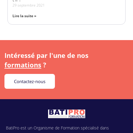
29 septembre 2021
Lire la suite »
Intéressé par l'une de nos
formations
?
Contactez-nous
BatiPro est un Organisme de Formation spécialisé dans