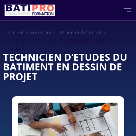
Accueil
Formations Tertiaire du bâtiment
TECHNICIEN D’ETUDES DU BATIMENT EN DESSIN DE
PROJET
TECHNICIEN D’ETUDES DU
BATIMENT EN DESSIN DE
PROJET