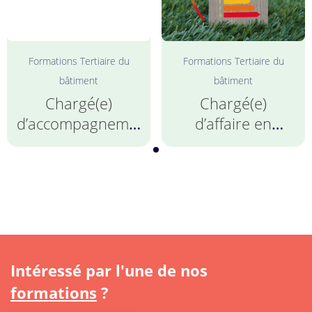
Formations Tertiaire du
Formations Tertiaire du
bâtiment
bâtiment
Chargé(e)
Chargé(e)
d’accompagnement
d’affaire en
à la rénovation
rénovation
énergétique
énergétique
Intéressé par l'une de nos
formations
?